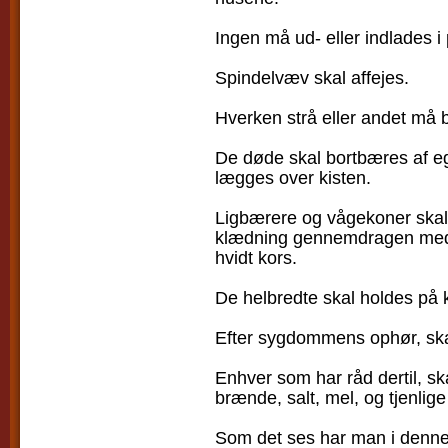
Ingen må ud- eller indlades 
Spindelvæv skal affejes.
Hverken strå eller andet må 
De døde skal bortbæres af eg
lægges over kisten.
Ligbærere og vågekoner skal
klædning gennemdragen med 
hvidt kors.
De helbredte skal holdes på 
Efter sygdommens ophør, skal
Enhver som har råd dertil, ska
brænde, salt, mel, og tjenli
Som det ses har man i denne 