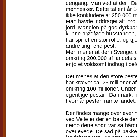
dengang. Man ved at der i Da
mennesker. Dette tal er i år 
ikke konkludere at 250.000 m
Man havde inddraget alt jord 
jord. Manglen på god dyrkbar
kunne brødføde husstanden,
har spillet en stor rolle, og
andre ting, end pest.
Men mener at der i Sverige, 
omkring 200.000 af landets s
er jo et voldsomt indhug i be
Det menes at den store pestep
har krævet ca. 25 millioner 
omkring 100 millioner. Under
egentlige pestår i Danmark, 
hvornår pesten ramte landet.
Der findes mange overleverin
ved Vejle er der en bakke der
netop dette sogn var så hårdt
overlevede. De sad på bakken