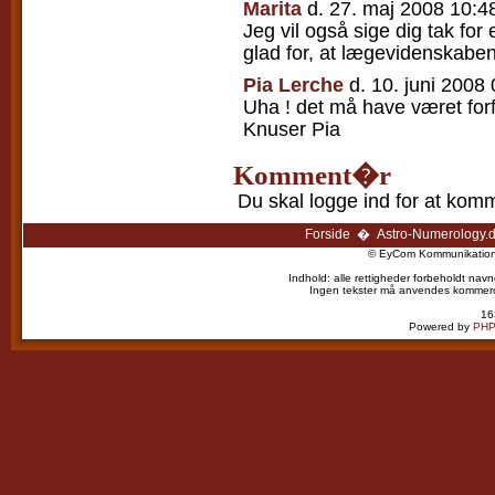
Marita
d. 27. maj 2008 10:4
Jeg vil også sige dig tak for 
glad for, at lægevidenskabe
Pia Lerche
d. 10. juni 2008
Uha ! det må have været forfæ
Knuser Pia
Komment�r
Du skal logge ind for at kom
Forside
�
Astro-Numerology.
© EyCom Kommunikation 
Indhold: alle rettigheder forbeholdt navn
Ingen tekster må anvendes kommercielt
16
Powered by
PHP