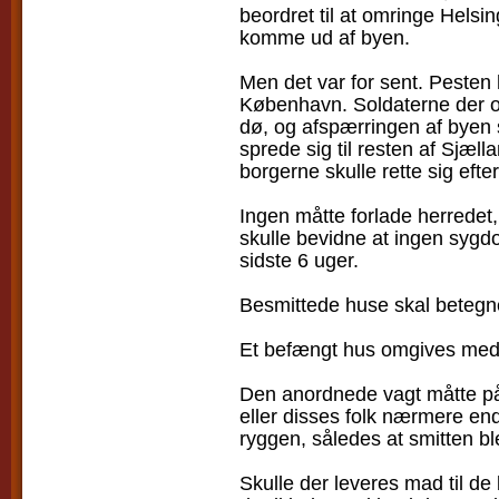
beordret til at omringe Helsi
komme ud af byen.
Men det var for sent. Pesten 
København. Soldaterne der o
dø, og afspærringen af byen s
sprede sig til resten af Sjæl
borgerne skulle rette sig efter
Ingen måtte forlade herredet
skulle bevidne at ingen syg
sidste 6 uger.
Besmittede huse skal betegne
Et befængt hus omgives med
Den anordnede vagt måtte på
eller disses folk nærmere end
ryggen, således at smitten bl
Skulle der leveres mad til de