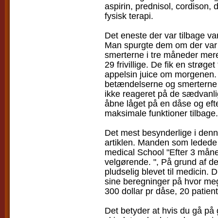
aspirin, prednisol, cordison, d
fysisk terapi.
Det eneste der var tilbage va
Man spurgte dem om der var 
smerterne i tre måneder mere
29 frivillige. De fik en strøg
appelsin juice om morgenen. I
betændelserne og smerterne 
ikke reageret på de sædvanli
åbne låget på en dåse og eft
maksimale funktioner tilbage.
Det mest besynderlige i den
artiklen. Manden som ledede
medical School "Efter 3 måne
velgørende. ", På grund af de
pludselig blevet til medicin. 
sine beregninger på hvor me
300 dollar pr dåse, 20 patient
Det betyder at hvis du gå på g