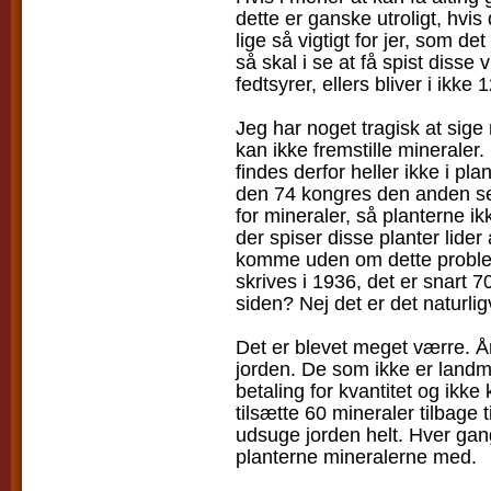
dette er ganske utroligt, hvis 
lige så vigtigt for jer, som d
så skal i se at få spist disse
fedtsyrer, ellers bliver i ikke 
Jeg har noget tragisk at sige
kan ikke fremstille mineraler.
findes derfor heller ikke i pla
den 74 kongres den anden ses
for mineraler, så planterne i
der spiser disse planter lide
komme uden om dette problem 
skrives i 1936, det er snart 70
siden? Nej det er det naturlig
Det er blevet meget værre. År
jorden. De som ikke er land
betaling for kvantitet og ikke 
tilsætte 60 mineraler tilbage t
udsuge jorden helt. Hver gan
planterne mineralerne med.