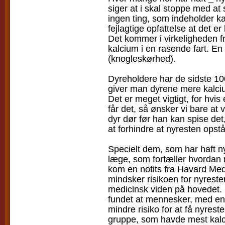
siger at i skal stoppe med at
ingen ting, som indeholder ka
fejlagtige opfattelse at det 
Det kommer i virkeligheden fra
kalcium i en rasende fart. E
(knogleskørhed).
Dyreholdere har de sidste 1000
giver man dyrene mere kalc
Det er meget vigtigt, for hvis
får det, så ønsker vi bare at
dyr dør før han kan spise det
at forhindre at nyresten opstå
Specielt dem, som har haft ny
læge, som fortæller hvordan 
kom en notits fra Havard Med
mindsker risikoen for nyres
medicinsk viden på hovedet.
fundet at mennesker, med en 
mindre risiko for at få nyres
gruppe, som havde mest kalc