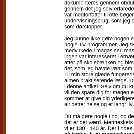
dokumenteres gennem obdukt
gennem det jeg selv erfarede.
var medforfatter til otte bøger
undervisningsbrug, som jeg e
som dørstopper.
Jeg kunne ikke gøre nogen en
nogle TV-programmer, Jeg skre
medvirkede i magasiner, mas
ingen var interesseret i ernæ
atter på skolebænken og blev
det, som jeg havde lært som
Til min store glæde fungerede
almen praktiserende læge. Det
i denne artikel. Selv om du k
vil den spare dig for megen
kommer at give dig yderligere 
alt dette; helse og et langt liv
Du må gøre nogle ting, og de
det er det værd. Menneskets ge
vi er 130 - 140 år. Der findes