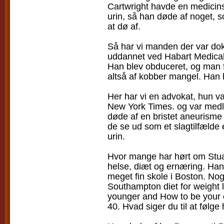
Cartwright havde en medicin
urin, så han døde af noget,
at dø af.
Så har vi manden der var dok
uddannet ved Habart Medical
Han blev obduceret, og man 
altså af kobber mangel. Han h
Her har vi en advokat, hun v
New York Times. og var medl
døde af en bristet aneurisme
de se ud som et slagtilfælde 
urin.
Hvor mange har hørt om Stua
helse, diæt og ernæring. Ha
meget fin skole i Boston. No
Southampton diet for weight 
younger and How to be your 
40. Hvad siger du til at følge