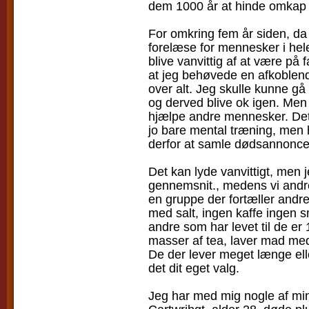
dem 1000 år at hinde omkap 
For omkring fem år siden, da 
forelæse for mennesker i hele 
blive vanvittig af at være på
at jeg behøvede en afkoblen
over alt. Jeg skulle kunne gå
og derved blive ok igen. Men
hjælpe andre mennesker. Det 
jo bare mental træning, men 
derfor at samle dødsannonce
Det kan lyde vanvittigt, men je
gennemsnit., medens vi andre
en gruppe der fortæller andre
med salt, ingen kaffe ingen s
andre som har levet til de er 
masser af tea, laver mad med
De der lever meget længe elle
det dit eget valg.
Jeg har med mig nogle af min